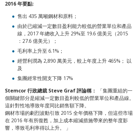
2016 年要點:
售出 435 萬噸鋼材和原料；
由於已縮減一定數目盈利能力較低的營業單位和產品
線，2017 年總收入上升 29%至 19.6 億美元（2015
：27.6 億美元）；
毛利率上升至 6.1%；
經營利潤為 2,890 萬美元，較上年度上升 465%； 以
及
集團經常性開支下降 17%
Stemcor 行政總裁 Steve Graf 評論稱：
「集團重組的一
個關鍵部分是縮減一定數目盈利較低的營業單位和產品線。
這針對性地導致年度同比銷售額下降。
鋼材市場的劇烈波動引致 2015 全年價格下降，但這些市場
在 2016 年有所復甦，加上成本縮減措施帶來的整年度影
響，導致毛利率得以上升。 」