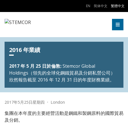
Skip to Content
EN
简体中文
繁體中文
Togg
2016 年業績
2017 年 5 月 25 日於倫敦:
Stemcor Global
Holdings（領先的全球化鋼鐵貿易及分銷私營公司）
欣然報告截至 2016 年 12 月 31 日的年度財務業績。
Date:
Location:
2017年5月25日星期四
•
London
集團在本年度的主要經營活動是鋼鐵和製鋼原料的國際貿易
及分銷。