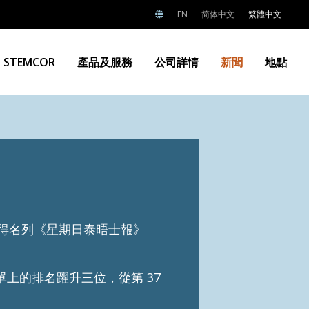
EN
简体中文
繁體中文
STEMCOR
產品及服務
公司詳情
新聞
地點
再次獲得名列《星期日泰晤士報》
的名單上的排名躍升三位，從第 37