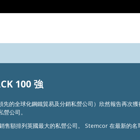
ACK 100 強
oldings（領先的全球化鋼鐵貿易及分銷私營公司）欣然報告
英國私營公司。
以最近期銷售額排列英國最大的私營公司。 Stemcor 在最新