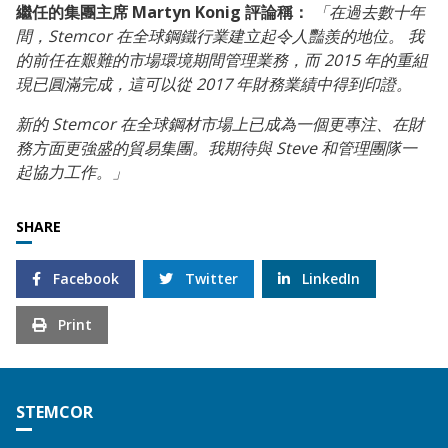
繼任的集團主席 Martyn Konig 評論稱：
「在過去數十年
間，Stemcor 在全球鋼鐵行業建立起令人豔羨的地位。 我
的前任在艱難的市場環境期間管理業務，而 2015 年的重組
現已圓滿完成，這可以從 2017 年財務業績中得到印證。
新的 Stemcor 在全球鋼材市場上已成為一個更專注、在財
務方面更強盛的貿易集團。我期待與 Steve 和管理團隊一
起協力工作。」
SHARE
Facebook
Twitter
LinkedIn
Print
STEMCOR