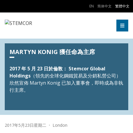
Skip to Content
EN
简体中文
繁體中文
Togg
MARTYN KONIG 獲任命為主席
2017 年 5 月 23 日於倫敦： Stemcor Global
Holdings
（領先的全球化鋼鐵貿易及分銷私營公司）
欣然宣佈 Martyn Konig 已加入董事會，即時成為非執
行主席。
Date:
Location:
2017年5月23日星期二
•
London