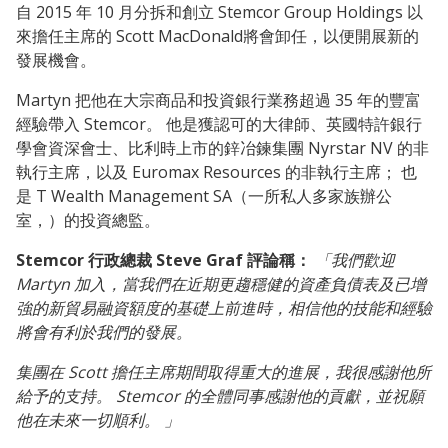
自 2015 年 10 月分拆和創立 Stemcor Group Holdings 以
來擔任主席的 Scott MacDonald將會卸任，以便開展新的
發展機會。
Martyn 把他在大宗商品和投資銀行業務超過 35 年的豐富
經驗帶入 Stemcor。 他是獲認可的大律師、英國特許銀行
學會資深會士、比利時上市的鋅冶鍊集團 Nyrstar NV 的非
執行主席，以及 Euromax Resources 的非執行主席； 也
是 T Wealth Management SA（一所私人多家族辦公
室，）的投資總監。
Stemcor 行政總裁 Steve Graf 評論稱：
「我們歡迎
Martyn 加入，當我們在近期更趨穩健的資產負債表及已增
強的新貿易融資額度的基礎上前進時，相信他的技能和經驗
將會有利於我們的發展。
集團在 Scott 擔任主席期間取得重大的進展，我很感謝他所
給予的支持。 Stemcor 的全體同事感謝他的貢獻，並祝願
他在未來一切順利。 」